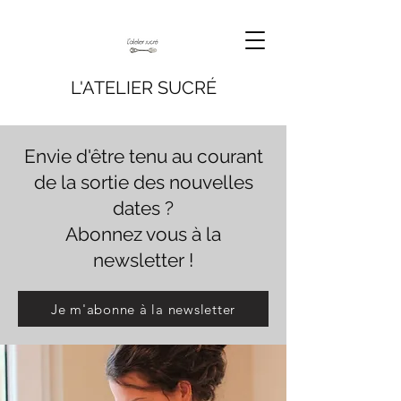
L'ATELIER SUCRÉ
Envie d'être tenu au courant
de la sortie des nouvelles
dates ?
Abonnez vous à la
newsletter !
Je m'abonne à la newsletter