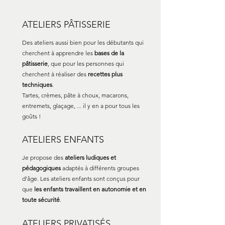
ATELIERS PÂTISSERIE
Des ateliers aussi bien pour les débutants qui
cherchent à apprendre les
bases de la
pâtisserie
, que pour les personnes qui
cherchent à réaliser des
recettes plus
techniques
.
Tartes, crèmes, pâte à choux, macarons,
entremets, glaçage, ... il y en a pour tous les
goûts !
ATELIERS ENFANTS
Je propose des
ateliers ludiques et
pédagogiques
adaptés à différents groupes
d'âge. Les ateliers enfants sont conçus pour
que
les enfants travaillent en autonomie et en
toute sécurité
.
ATELIERS PRIVATISÉS